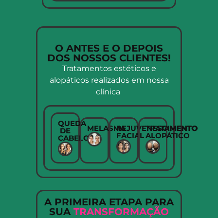
O ANTES E O DEPOIS
DOS NOSSOS CLIENTES!
Tratamentos estéticos e
alopáticos realizados em nossa
clínica
QUEDA
MELASMA
REJUVENESCIMENTO
TRATAMENTO
DE
FACIAL
ALOPÁTICO
CABELOS
A PRIMEIRA ETAPA PARA
SUA
TRANSFORMAÇÃO