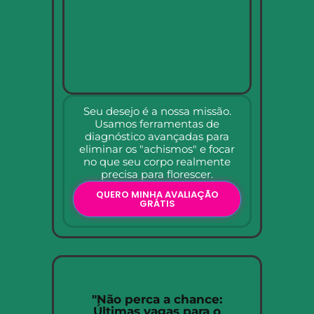
Seu desejo é a nossa missão.
Usamos ferramentas de
diagnóstico avançadas para
eliminar os "achismos" e focar
no que seu corpo realmente
precisa para florescer.
QUERO MINHA AVALIAÇÃO
GRÁTIS
"Não perca a chance:
Últimas vagas para o